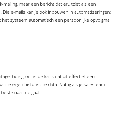
-mailing, maar een bericht dat eruitziet als een
. Die e-mails kan je ook inbouwen in automatiseringen:
rt het systeem automatisch een persoonlijke opvolgmail
ge: hoe groot is de kans dat dit effectief een
n je eigen historische data. Nuttig als je salesteam
t beste naartoe gaat.