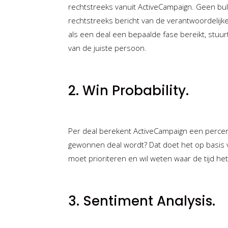
rechtstreeks vanuit ActiveCampaign. Geen bulk
rechtstreeks bericht van de verantwoordelijke
als een deal een bepaalde fase bereikt, stuu
van de juiste persoon.
2. Win Probability.
Per deal berekent ActiveCampaign een percenta
gewonnen deal wordt? Dat doet het op basis va
moet prioriteren en wil weten waar de tijd he
3. Sentiment Analysis.