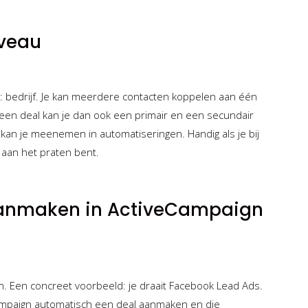
iveau
k: bedrijf. Je kan meerdere contacten koppelen aan één
p een deal kan je dan ook een primair en een secundair
kan je meenemen in automatiseringen. Handig als je bij
 aan het praten bent.
aanmaken in ActiveCampaign
en. Een concreet voorbeeld: je draait Facebook Lead Ads.
Campaign automatisch een deal aanmaken en die