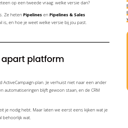
eteen op een tweede vraag: welke versie dan?
s. Ze heten
Pipelines
en
Pipelines & Sales
hil is, en hoe je weet welke versie bij jou past.
apart platform
d ActiveCampaign-plan. Je verhuist niet naar een ander
 en automatiseringen blijft gewoon staan, en de CRM
eit je nodig hebt. Maar laten we eerst eens kijken wat je
al behoorlijk wat.