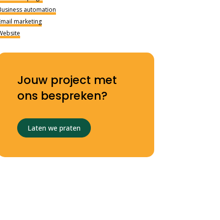
Business automation
Email marketing
Website
Jouw project met
ons bespreken?
Laten we praten