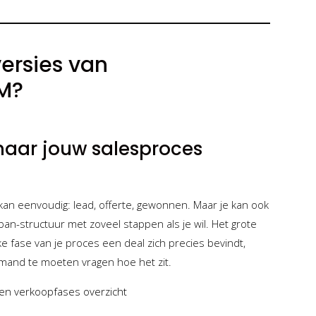
versies van
M?
 naar jouw salesproces
kan eenvoudig: lead, offerte, gewonnen. Maar je kan ook
ban-structuur met zoveel stappen als je wil. Het grote
lke fase van je proces een deal zich precies bevindt,
emand te moeten vragen hoe het zit.