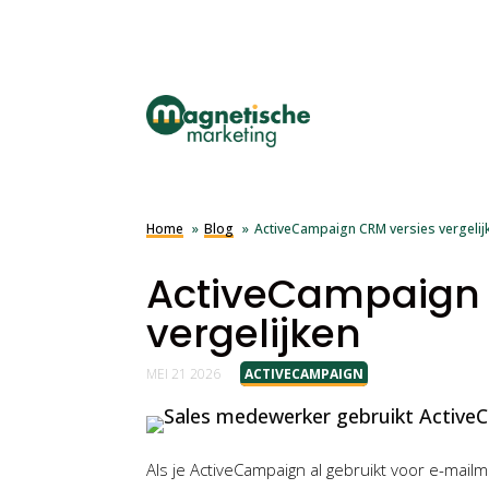
Home
Blog
ActiveCampaign CRM versies vergelij
ActiveCampaign 
vergelijken
MEI 21 2026
|
ACTIVECAMPAIGN
Als je ActiveCampaign al gebruikt voor e-mailm