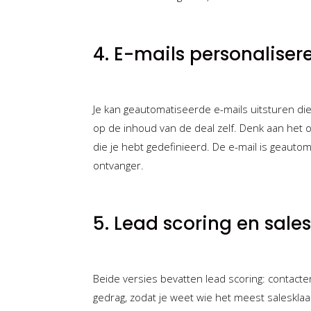
4. E-mails personalise
Je kan geautomatiseerde e-mails uitsturen di
op de inhoud van de deal zelf. Denk aan het 
die je hebt gedefinieerd. De e-mail is geauto
ontvanger.
5. Lead scoring en sale
Beide versies bevatten lead scoring: contact
gedrag, zodat je weet wie het meest salesklaar