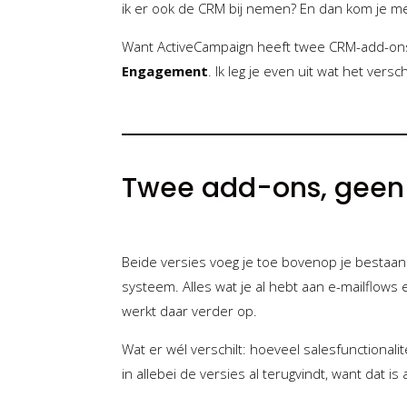
ik er ook de CRM bij nemen? En dan kom je m
Want ActiveCampaign heeft twee CRM-add-on
Engagement
. Ik leg je even uit wat het versc
Twee add-ons, geen 
Beide versies voeg je toe bovenop je bestaan
systeem. Alles wat je al hebt aan e-mailflows
werkt daar verder op.
Wat er wél verschilt: hoeveel salesfunctionalit
in allebei de versies al terugvindt, want dat is 