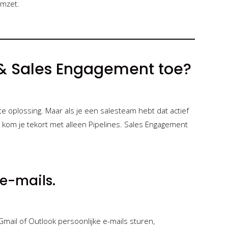
omzet.
 & Sales Engagement toe?
te oplossing. Maar als je een salesteam hebt dat actief
n kom je tekort met alleen Pipelines. Sales Engagement
 e-mails.
ail of Outlook persoonlijke e-mails sturen,