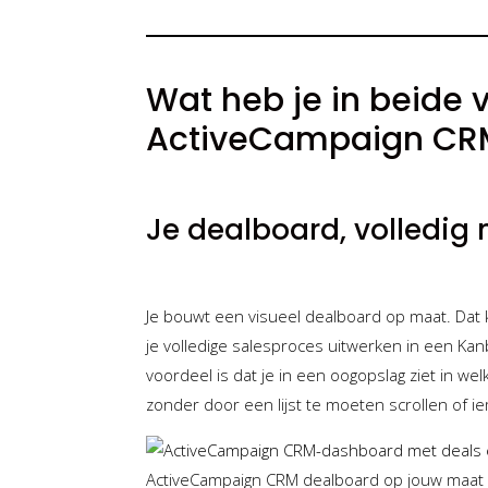
Wat heb je in beide 
ActiveCampaign CR
Je dealboard, volledig
Je bouwt een visueel dealboard op maat. Dat 
je volledige salesproces uitwerken in een Kan
voordeel is dat je in een oogopslag ziet in we
zonder door een lijst te moeten scrollen of i
ActiveCampaign CRM dealboard op jouw maat