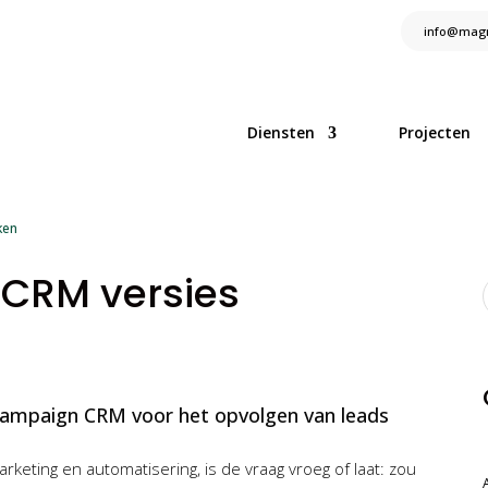
info@magn
Diensten
Projecten
ken
CRM versies
arketing en automatisering, is de vraag vroeg of laat: zou