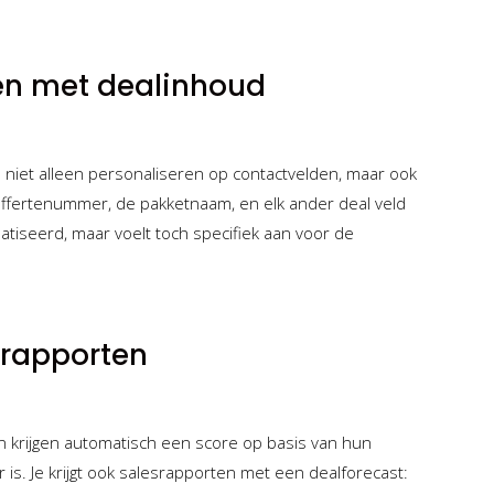
ren met dealinhoud
e niet alleen personaliseren op contactvelden, maar ook
offertenummer, de pakketnaam, en elk ander deal veld
matiseerd, maar voelt toch specifiek aan voor de
srapporten
en krijgen automatisch een score op basis van hun
 is. Je krijgt ook salesrapporten met een dealforecast: