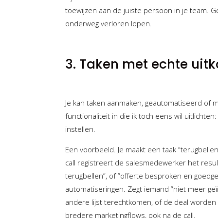
toewijzen aan de juiste persoon in je team.
onderweg verloren lopen.
3. Taken met echte uit
Je kan taken aanmaken, geautomatiseerd of ma
functionaliteit in die ik toch eens wil uitlichte
instellen.
Een voorbeeld. Je maakt een taak “terugbellen
call registreert de salesmedewerker het resul
terugbellen”, of “offerte besproken en goedge
automatiseringen. Zegt iemand “niet meer geï
andere lijst terechtkomen, of de deal worden 
bredere marketingflows, ook na de call.