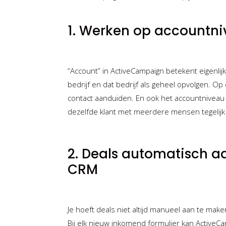
1. Werken op accountn
“Account” in ActiveCampaign betekent eigenlij
bedrijf en dat bedrijf als geheel opvolgen. O
contact aanduiden. En ook het accountniveau 
dezelfde klant met meerdere mensen tegelijk
2. Deals automatisch 
CRM
Je hoeft deals niet altijd manueel aan te mak
Bij elk nieuw inkomend formulier kan Active