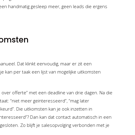
 Geen handmatig gesleep meer, geen leads die ergens
komsten
nueel. Dat klinkt eenvoudig, maar er zit een
n: je kan per taak een lijst van mogelijke uitkomsten
 over offerte” met een deadline van drie dagen. Na die
taat: “niet meer geïnteresseerd”, “mag later
keurd”. Die uitkomsten kan je ook inzetten in
nteresseerd”? Dan kan dat contact automatisch in een
gesloten. Zo blijft je salesopvolging verbonden met je