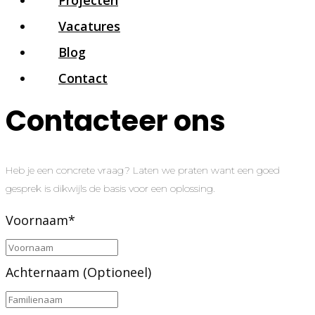
Projecten
Vacatures
Blog
Contact
Contacteer ons
Heb je een concrete vraag? Laten we praten want een goed
gesprek is dikwijls de basis voor een oplossing.
Voornaam
*
Achternaam (Optioneel)