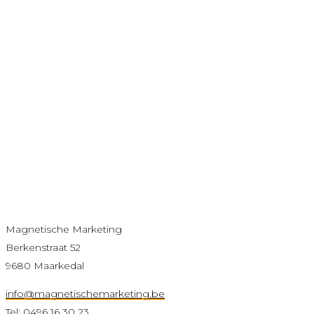
Magnetische Marketing
Berkenstraat 52
9680 Maarkedal
info@magnetischemarketing.be
Tel: 0496 16 30 23