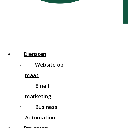
Diensten
Website op
maat
Email
marketing
Business
Automation