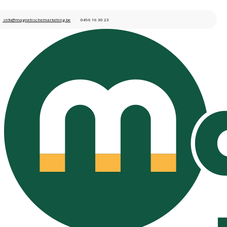
info@magnetischemarketing.be
0496 16 30 23