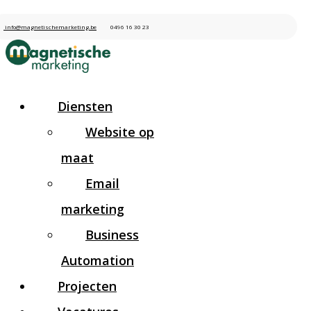
info@magnetischemarketing.be
0496 16 30 23
Diensten
Website op
maat
Email
marketing
Business
Automation
Projecten