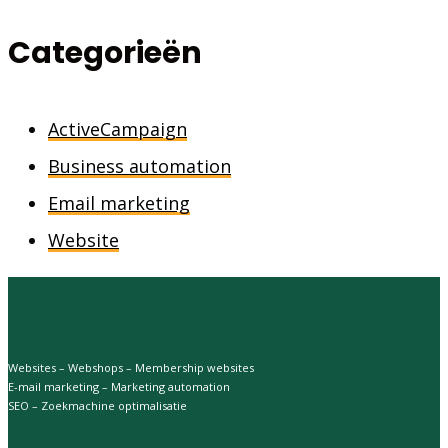
Categorieën
ActiveCampaign
Business automation
Email marketing
Website
Websites – Webshops – Membership websites
E-mail marketing – Marketing automation
SEO – Zoekmachine optimalisatie