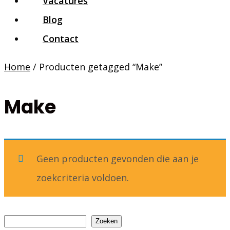
Vacatures
Blog
Contact
Home
/ Producten getagged “Make”
Make
Geen producten gevonden die aan je
zoekcriteria voldoen.
Zoeken
Zoeken