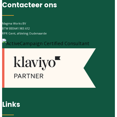
Contacteer ons
Magma Works BV
BTW BE0641.983.612
RPR Gent, afdeling Oudenaarde
Links